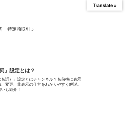
Translate »
関
特定商取引法に基づく表記
代名詞」設定とは？
詞（代名詞）」設定とはチャンネル？名前横に表示
法、変更、非表示の仕方をわかりやすく解説。
違いも紹介！