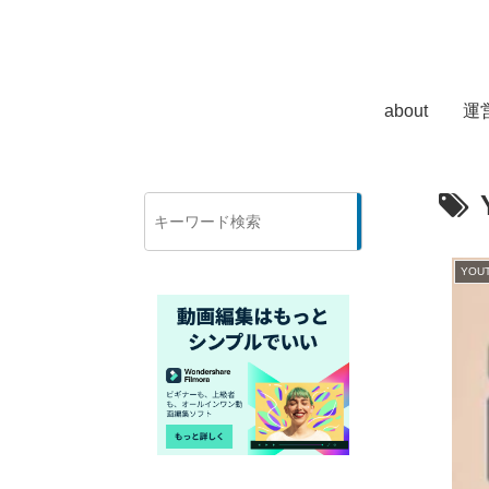
about
運
検
索
YOU