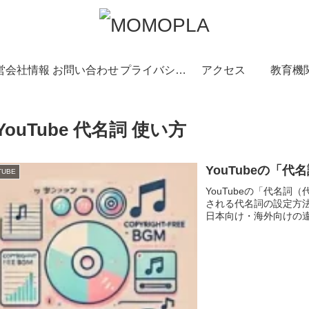
営会社情報
お問い合わせ
プライバシーポリシー
アクセス
教育機
YouTube 代名詞 使い方
YouTubeの「
TUBE
YouTubeの「代名
される代名詞の設定方
日本向け・海外向けの