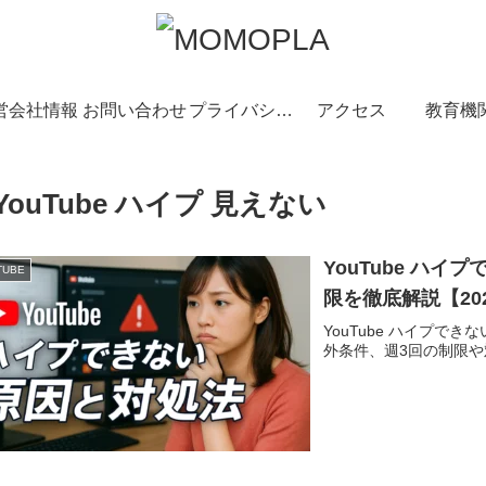
営会社情報
お問い合わせ
プライバシーポリシー
アクセス
教育機
YouTube ハイプ 見えない
YouTube ハ
TUBE
限を徹底解説【20
YouTube ハイプ
外条件、週3回の制限