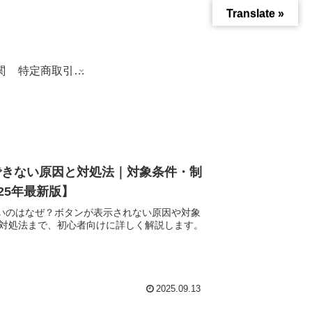
Translate »
関
特定商取引法に基づく表記
イプできない原因と対処法｜対象条件・制
25年最新版】
できないのはなぜ？ボタンが表示されない原因や対象
や対処法まで、初心者向けに詳しく解説します。
2025.09.13