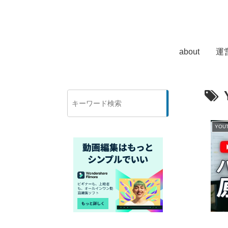
about
運
検
索
YOU