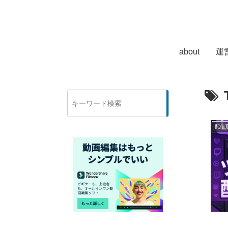
about
運
検
索
配信