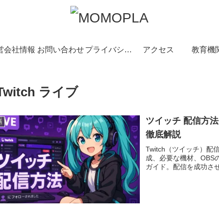
営会社情報
お問い合わせ
プライバシーポリシー
アクセス
教育機
Twitch ライブ
ツイッチ 配信方
系
徹底解説
Twitch（ツイッチ
成、必要な機材、OBS
ガイド。配信を成功さ