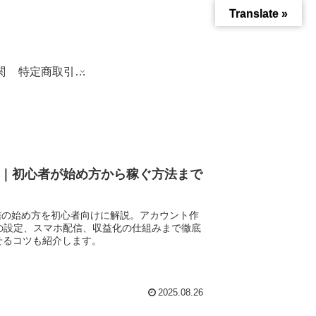
Translate »
関
特定商取引法に基づく表記
法｜初心者が始め方から稼ぐ方法まで
）配信の始め方を初心者向けに解説。アカウント作
の設定、スマホ配信、収益化の仕組みまで徹底
せるコツも紹介します。
2025.08.26