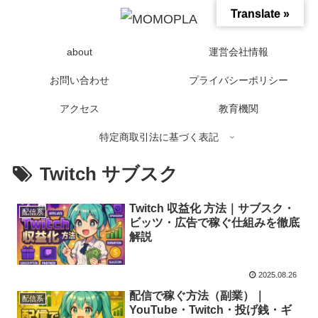
Translate »
about
運営会社情報
お問い合わせ
プライバシーポリシー
アクセス
教育機関
特定商取引法に基づく表記
Twitch サブスク
Twitch 収益化 方法｜サブスク・
配信系
ビッツ・広告で稼ぐ仕組みを徹底
解説
2025.08.26
配信で稼ぐ方法（副業）｜
配信系
YouTube・Twitch・投げ銭・ギ