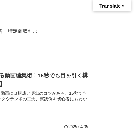
Translate »
関
特定商取引法に基づく表記
される動画編集術！15秒でも目を引く構
版】
短尺動画には構成と演出のコツがある。15秒でも
ックやテンポの工夫、実践例を初心者にもわか
2025.04.05