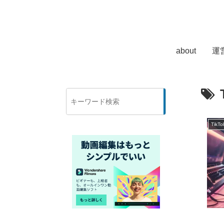
about
運
検
索
TikTo