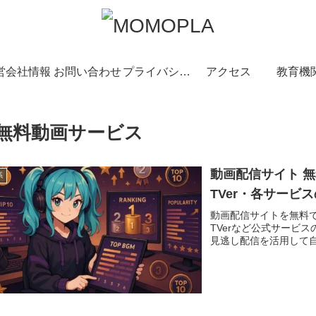
営会社情報
お問い合わせ
プライバシーポリシー
アクセス
教育機
無料動画サービス
動画配信サイト 無料
系
TVer・各サービ
動画配信サイトを無料で楽
TVerなど公式サービ
見逃し配信を活用して