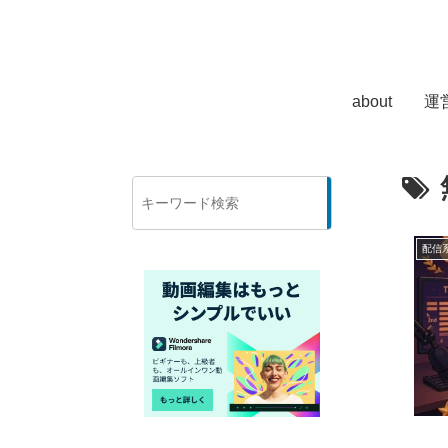
about
運
検
索
配信