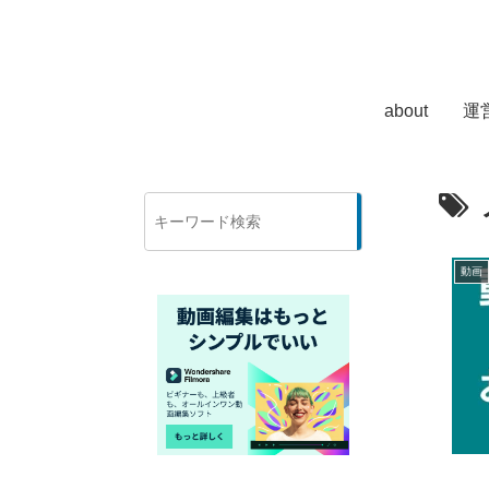
about
運
検
索
動画