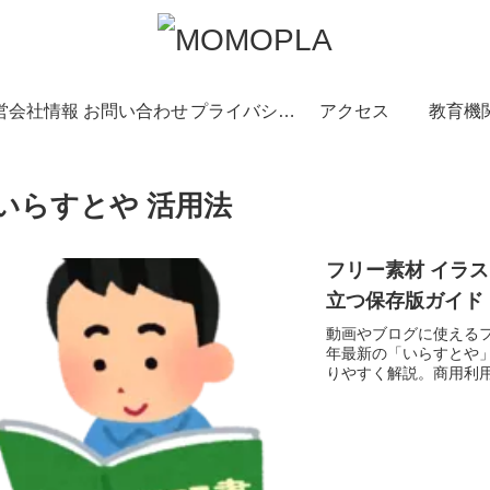
営会社情報
お問い合わせ
プライバシーポリシー
アクセス
教育機
いらすとや 活用法
フリー素材 イラ
立つ保存版ガイド【
動画やブログに使えるフ
年最新の「いらすとや
りやすく解説。商用利