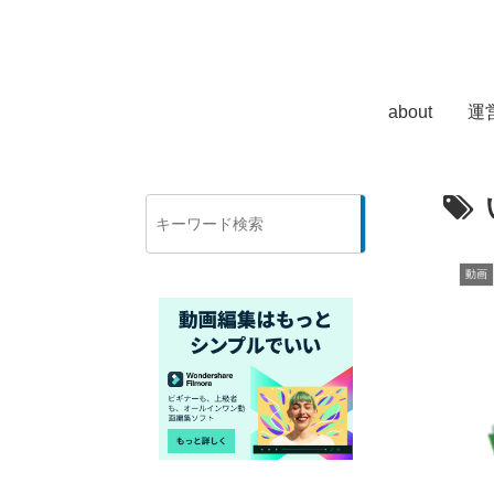
about
運
検
索
動画