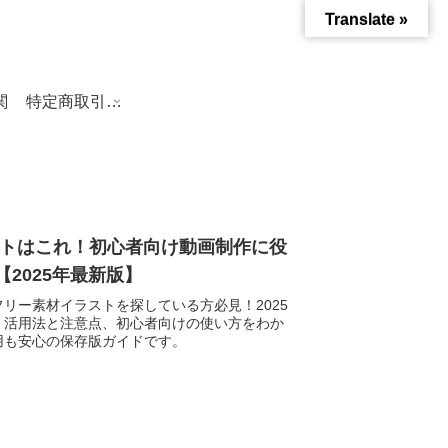
Translate »
関
特定商取引法に基づく表記
ストはこれ！初心者向け動画制作に役
2025年最新版】
リー素材イラストを探している方必見！2025
」活用法と注意点、初心者向けの使い方をわか
用も安心の保存版ガイドです。